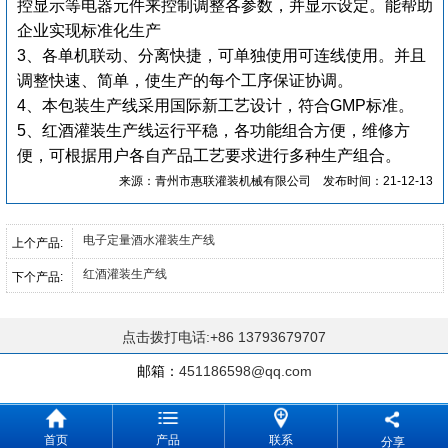
控显示等电器元件来控制调整各参数，并显示设定。能帮助
企业实现标准化生产
3、各单机联动、分离快捷，可单独使用可连线使用。并且
调整快速、简单，使生产的每个工序保证协调。
4、本包装生产线采用国际新工艺设计，符合GMP标准。
5、红酒灌装生产线运行平稳，各功能组合方便，维修方
便，可根据用户各自产品工艺要求进行多种生产组合。
来源：青州市惠联灌装机械有限公司
发布时间：21-12-13
电子定量酒水灌装生产线
上个产品:
红酒灌装生产线
下个产品:
点击拨打电话:+86 13793679707
邮箱：
451186598@qq.com
首页
产品
联系
分享