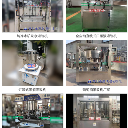
纯净水矿泉水灌装机
全自动直线式口服液灌装机
虹吸式果酒灌装机
葡萄酒灌装机厂家