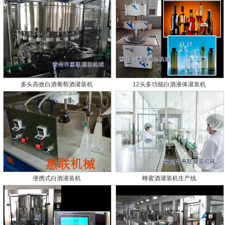
多头高效白酒葡萄酒灌装机
12头多功能白酒液体灌装机
便携式白酒灌装机
蜂蜜酒灌装机生产线