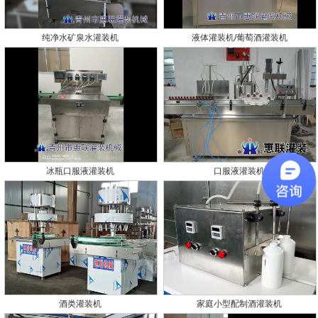
纯净水矿泉水灌装机
液体灌装机/葡萄酒灌装机
冰瓶口服液灌装机
口服液灌装机
酒类灌装机
家庭小型配制酒灌装机