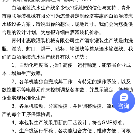
白酒灌装流水生产线多少钱?感谢您的信任与支持，青州
市惠联灌装机械有限公司为您量身定制经济实惠的白酒灌装流
水线设备方案，请说出你的想法，场地尺寸。我们会为您提供
合理的设计计划。为您报详细白酒灌装机价格。
青州市惠联灌装机械有限公司生产酒水灌装生产线是由洗
瓶、灌装、封口、烘干、贴标、输送线等整条酒水输送线。我
们的白酒灌装流水生产线具有以下优势：
1、自动化程度高，操作简便，运行稳定，能节省企业成
本，增加生产效率。
2、各单机能独自完成其工作，有特定的操作系统，以及
数控显示等电器元件来控制调整各参数，并显示设定。能帮助
企业实现标准化生产
3、各单机联动、分离快捷，并且调整快捷、简单，使生
产的每个工序保障协调。
4、本包装生产线采用新的工艺设计，符合GMP标准。
5、生产线运行平稳，各功能组合方便，维修方便，可根