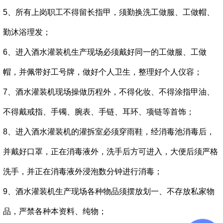
5、所有上岗职工不得留长指甲，须勤换洗工做服、工做帽、
勤沐浴理发；
6、进入
酒水灌装机
生产现场必须戴好同一的工做服、工做
帽，并佩带好工号牌，做好个人卫生，整理好个人仪容；
7、
酒水灌装机
现场操做历程外，不得化妆、不得涂指甲油、
不得戴戒指、手镯、腕表、手链、耳环、项链等首饰；
8、进入酒水灌装机的灌拆室必须穿雨鞋，经消毒池消毒后，
并戴好口罩，正在消毒液外，洗手后方可进入，大便后须严格
洗手，并正在消毒液外浸泡数分钟进行消毒；
9、
酒水灌装机
生产现场各种物品须摆放划一、不存放私家物
品，严禁各种本资料、纯物；