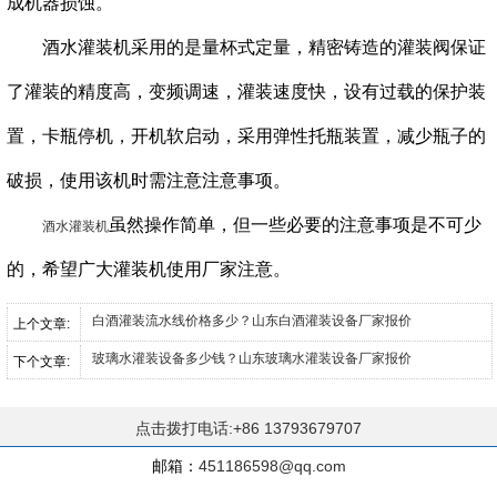
成机器损蚀。
酒水灌装机采用的是量杯式定量，精密铸造的灌装阀保证
了灌装的精度高，变频调速，灌装速度快，设有过载的保护装
置，卡瓶停机，开机软启动，采用弹性托瓶装置，减少瓶子的
破损，使用该机时需注意注意事项。
虽然操作简单，但一些必要的注意事项是不可少
酒水灌装机
的，希望广大灌装机使用厂家注意。
白酒灌装流水线价格多少？山东白酒灌装设备厂家报价
上个文章:
玻璃水灌装设备多少钱？山东玻璃水灌装设备厂家报价
下个文章:
点击拨打电话:+86 13793679707
邮箱：
451186598@qq.com