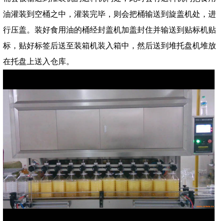
油灌装到空桶之中，灌装完毕，则会把桶输送到旋盖机处，进
行压盖。装好食用油的桶经封盖机加盖封住并输送到贴标机贴
标，贴好标签后送至装箱机装入箱中，然后送到堆托盘机堆放
在托盘上送入仓库。