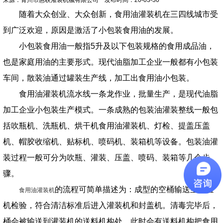
随着大众创业、大众创新，食用油灌装机在三四线城市受
到广泛欢迎，原因是激活了小包装食用油的发展。
小包装食用油一般指5升及以下包装规格的食用成品油，
也是家庭用油的主要形式。现代油脂加工企业一般都有小包装
车间，散装油通过罐装生产线，加工出食用油小包装。
食用油灌装机流水线一条龙作业，批量生产，是现代油脂
加工企业小包装生产模式。一条成熟的包装油灌装整线一般包
括吹瓶机、洗瓶机、烘干机食用油灌装机、灯检、提盖压盖
机、帽胶收缩机、贴标机、喷码机、装箱机等设备。包装油灌
装过程一般可分为吹瓶、灌装、压盖、喷码、装箱等几个步
骤。
的流程可简单描述为：成型的空桶输送至检验
食用油灌装机
机检验，符合清洁标准后进入灌装机和封盖机。清毒完毕后，
桶会被输送到灌装机的送料机构处，此时会有送料机构把食用