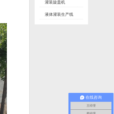
灌装旋盖机
液体灌装生产线
在线咨询
王经理
蔡经理