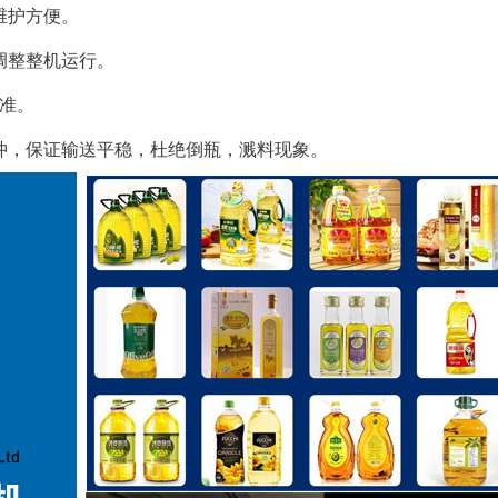
维护方便。
调整整机运行。
标准。
缓冲，保证输送平稳，杜绝倒瓶，溅料现象。