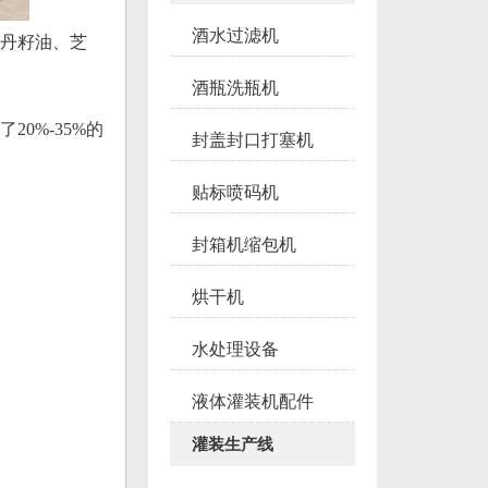
酒水过滤机
牡丹籽油、芝
酒瓶洗瓶机
0%-35%的
封盖封口打塞机
贴标喷码机
封箱机缩包机
烘干机
水处理设备
液体灌装机配件
灌装生产线