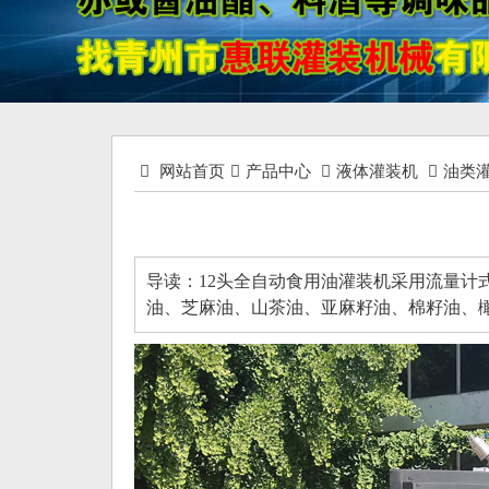
网站首页
产品中心
液体灌装机
油类
导读：12头全自动食用油灌装机采用流量计
油、芝麻油、山茶油、亚麻籽油、棉籽油、