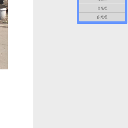
葛经理
段经理