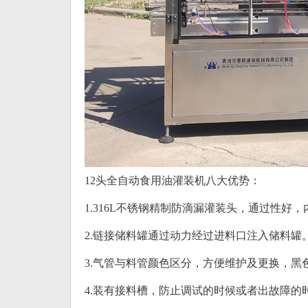
12头全自动食用油灌装机八大优势：
1.316L不锈钢精制防滴漏灌装头，通过性好
2.链接储料罐通过动力经过进料口注入储料罐
3.气管与料管颜色区分，方便维护及更换，黑
4.装有接料槽，防止调试的时候或者出故障的