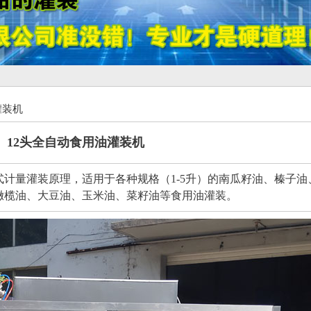
灌装机
12头全自动食用油灌装机
式计量灌装原理，适用于各种规格（1-5升）的南瓜籽油、榛子油
橄榄油、大豆油、玉米油、菜籽油等食用油灌装。