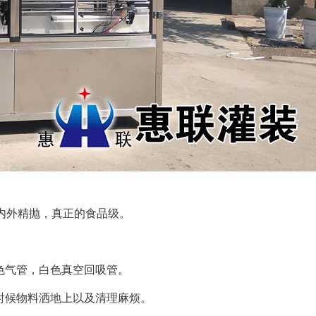
，内外精抛，真正的食品级。
。
色气管，白色真空回吸管。
时候物料洒地上以及清理麻烦。