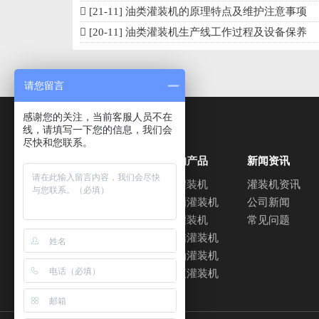
[21-11]
油类灌装机的原理特点及维护注意事项
[20-11]
油类灌装机生产线工作过程及设备保养
请您留言
感谢您的关注，当前客服人员不在
线，请填写一下您的信息，我们会
尽快和您联系。
关于惠联
我们的产品
新闻资讯
灌装机视频
白酒灌装机
灌装机资讯
产品应用
葡萄酒灌装机
公司新闻
液体灌装机
常见问题
酱油醋灌装机
食用油灌装机
洗衣液灌装机