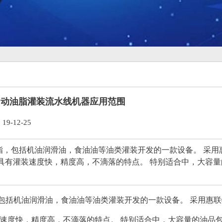
自动油脂灌装流水线机器应用范围
-12-25
脂，包括机油润滑油，食油油等油类灌装开发的一款设备。 采用
具有灌装速度快，精度高，不滴落的特点。 特别适合中，大容
包括机油润滑油，食油油等油类灌装开发的一款设备。 采用惠
装速度快，精度高，不滴落的特点。 特别适合中，大容量的油品