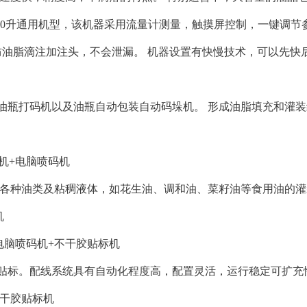
0升通用机型，该机器采用流量计测量，触摸屏控制，一键调节
防油脂滴注加注头，不会泄漏。 机器设置有快慢技术，可以先快
打码机以及油瓶自动包装自动码垛机。 形成油脂填充和灌装
机+电脑喷码机
装各种油类及粘稠液体，如花生油、调和油、菜籽油等食用油的灌
机
电脑喷码机+不干胶贴标机
贴标。配线系统具有自动化程度高，配置灵活，运行稳定可扩充
不干胶贴标机