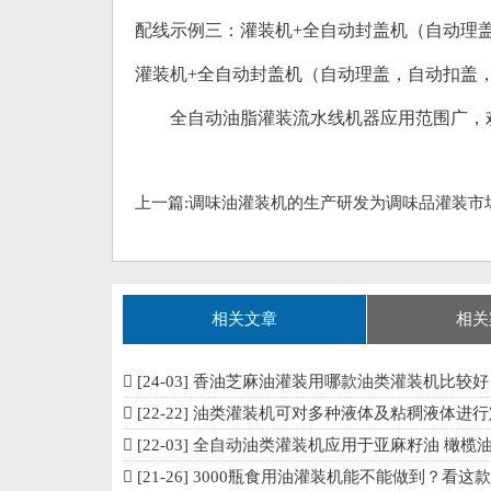
配线示例三：灌装机+全自动封盖机（自动理
灌装机+全自动封盖机（自动理盖，自动扣盖
全自动油脂灌装流水线机器应用范围广，欢
上一篇:
调味油灌装机的生产研发为调味品灌装市
相关文章
相关
[24-03]
香油芝麻油灌装用哪款油类灌装机比较好
[22-22]
油类灌装机可对多种液体及粘稠液体进行定
[22-03]
全自动油类灌装机应用于亚麻籽油 橄榄油 玉米油的
[21-26]
3000瓶食用油灌装机能不能做到？看这款全