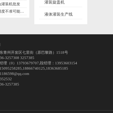
灌装旋盖机
油灌装机批发
阀门弹簧压力有关
液体灌装生产线
们
东青州开发区七里街（原巴黎路）1518号
-3257308 3257385
（0）13793679707,段经理：13953603154
95258285,18866740125,18363685185
186598@qq.com
352532
6-3257385