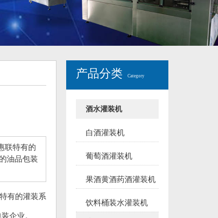
产品分类
Category
酒水灌装机
白酒灌装机
惠联特有的
葡萄酒灌装机
量的油品包装
果酒黄酒药酒灌装机
联特有的灌装系
饮料桶装水灌装机
包装企业。