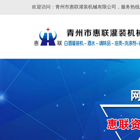
欢迎访问：青州市惠联灌装机械有限公司，服务热线：137