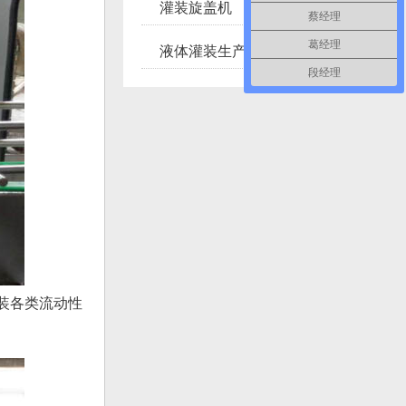
灌装旋盖机
蔡经理
葛经理
液体灌装生产线
段经理
灌装各类流动性