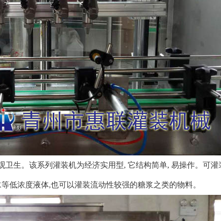
美观卫生。该系列灌装机为经济实用型, 它结构简单, 易操作。可
水等低浓度液体,也可以灌装流动性较强的糖浆之类的物料。