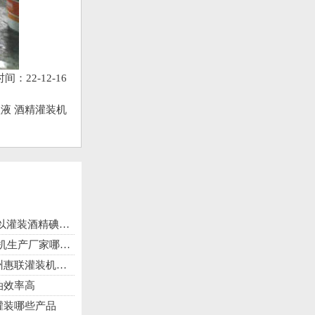
22-12-16
液 酒精灌装机
氧化氢等各种消毒剂
产厂家哪里有？
械型号多规格全
油效率高
灌装哪些产品