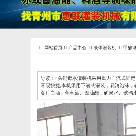
网站首页
产品中心
液体灌装机
甲醇
导读：4头消毒水灌装机​采用重力自流式固定
容易快捷,本机采用下潜式灌装，易消泡沫，轻
各种白酒、葡萄酒、酱油醋、矿泉水、玻璃