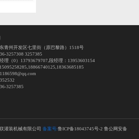
们
东青州开发区七里街（原巴黎路）1518号
-3257308 3257385
（0）13793679707,段经理：13953603154
95258285,18866740125,18363685185
186598@qq.com
352532
6-3257385
惠联灌装机械有限公司
备案号:
鲁ICP备18043745号-2
鲁公网安备