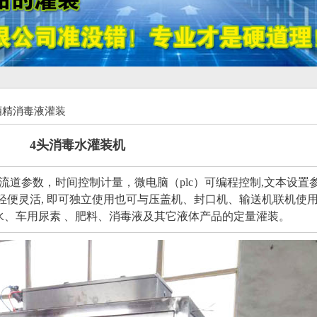
酒精消毒液灌装
4头消毒水灌装机
流道参数，时间控制计量，微电脑（plc）可编程控制,文本设置
便灵活, 即可独立使用也可与压盖机、封口机、输送机联机使用,
水、车用尿素 、肥料、消毒液及其它液体产品的定量灌装。