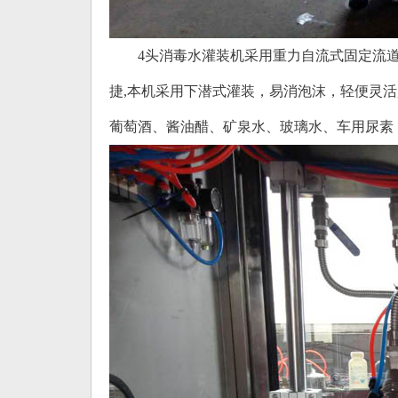
4头消毒水灌装机采用重力自流式固定流道参
捷,本机采用下潜式灌装，易消泡沫，轻便灵活
葡萄酒、酱油醋、矿泉水、玻璃水、车用尿素