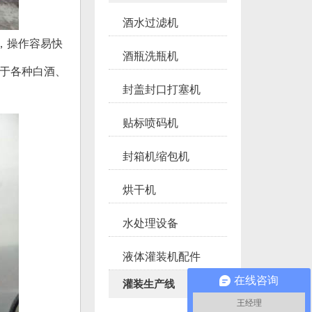
酒水过滤机
，操作容易快
酒瓶洗瓶机
用于各种白酒、
封盖封口打塞机
贴标喷码机
封箱机缩包机
烘干机
水处理设备
液体灌装机配件
在线咨询
灌装生产线
王经理