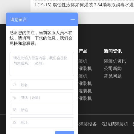
[19-15]
腐蚀性液体如何灌装？84消毒液消毒水灌装
请您留言
感谢您的关注，当前客服人员不在
线，请填写一下您的信息，我们会
尽快和您联系。
关于惠联
我们的产品
新闻资讯
灌装机视频
白酒灌装机
灌装机资讯
产品应用
葡萄酒灌装机
公司新闻
液体灌装机
常见问题
酱油醋灌装机
食用油灌装机
洗衣液灌装机
产品关键词：食用油灌装机 油类灌装设备 洗洁精灌装机 