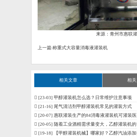
来源：青州市惠联
上一篇:
称重式大容量消毒液灌装机
相关文章
相关
[23-03]
甲醇灌装机怎么选？日常维护注意事项
[21-16]
尾气清洁剂甲醇灌装机常见的灌装方式
[20-07]
惠联灌装生产的84消毒液灌装机可灌装医用酒精，双氧
[20-05]
随着工业酒精需求量变大，乙醇灌装机的需
[19-18]
【甲醇灌装机械】哪家好？乙醇汽油添加剂灌装机生