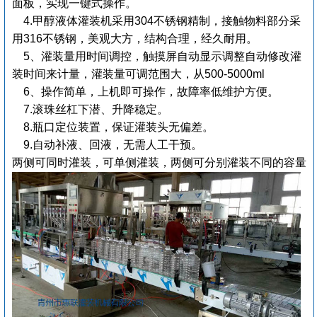
面板，实现一键式操作。
4.甲醇液体灌装机采用304不锈钢精制，接触物料部分采
用316不锈钢，美观大方，结构合理，经久耐用。
5、灌装量用时间调控，触摸屏自动显示调整自动修改灌
装时间来计量，灌装量可调范围大，从500-5000ml
6、操作简单，上机即可操作，故障率低维护方便。
7.滚珠丝杠下潜、升降稳定。
8.瓶口定位装置，保证灌装头无偏差。
9.自动补液、回液，无需人工干预。
两侧可同时灌装，可单侧灌装，两侧可分别灌装不同的容量