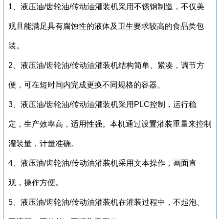
1、
液压油/齿轮油/传动油灌装机
采用不锈钢制造，不仅美
观且能满足具有腐蚀性的液体及卫生要求较高的食品类包
装。
2、
液压油/齿轮油/传动油灌装机
结构简单、紧凑，调节方
便，可在短时间内完成更换不同规格的容器。
3、
液压油/齿轮油/传动油灌装机
采用PLC控制，运行稳
定，生产效率高，适用性强。本机通过设置灌装重量来控制
灌装量，计量准确。
4、
液压油/齿轮油/传动油灌装机
采用文本操作，画面直
观，操作方便。
5、
液压油/齿轮油/传动油灌装机
在灌装过程中，不起泡、