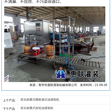
不滴漏、不拉丝、不污染容器口。
来源：青州市惠联灌装机械有限公司
发布时间：21-09-26
双头称重式桶装液压油灌装机
上个产品:
双头称重式齿轮油灌装机
下个产品: