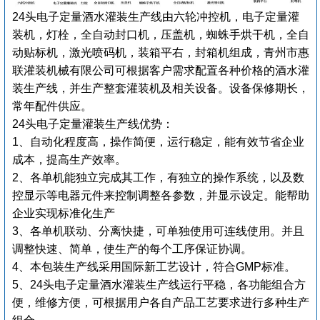
24头电子定量酒水灌装生产线
由六轮冲控机，电子定量灌
装机，灯栓，全自动封口机，压盖机，蜘蛛手烘干机，全自
动贴标机，激光喷码机，装箱平右，封箱机组成，青州市惠
联灌装机械有限公司可根据客户需求配置各种价格的酒水灌
装生产线，并生产整套灌装机及相关设备。设备保修期长，
常年配件供应。
24头电子定量灌装生产线优势：
1、自动化程度高，操作简便，运行稳定，能有效节省企业
成本，提高生产效率。
2、各单机能独立完成其工作，有独立的操作系统，以及数
控显示等电器元件来控制调整各参数，并显示设定。能帮助
企业实现标准化生产
3、各单机联动、分离快捷，可单独使用可连线使用。并且
调整快速、简单，使生产的每个工序保证协调。
4、本包装生产线采用国际新工艺设计，符合GMP标准。
5、24头电子定量酒水灌装生产线运行平稳，各功能组合方
便，维修方便，可根据用户各自产品工艺要求进行多种生产