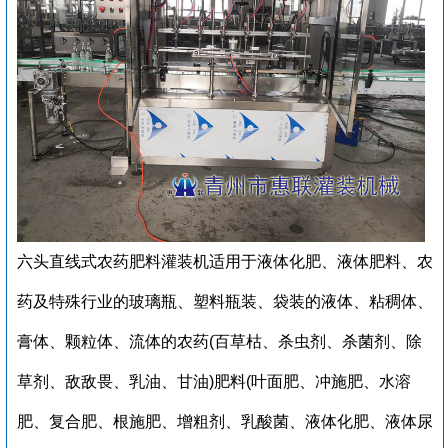
六头直线式农药肥料灌装机适用于液体化肥、液体肥料、农
药及特殊行业的玻璃瓶、塑料瓶装、袋装的液体、粘稠体、
膏体、颗粒体、流体的
农药(百草枯、杀虫剂、杀菌剂、除
草剂、敌敌畏、乳油、甘油)
肥料(叶面肥、冲施肥、水溶
肥、复合肥、根施肥、增粗剂、乳酸菌、液体化肥、液体尿