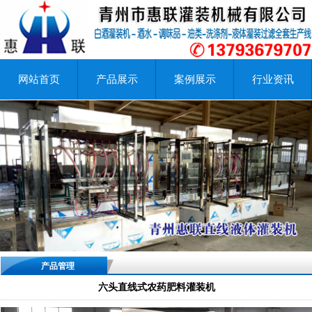
网站首页
产品展示
案例展示
行业资讯
产品管理
六头直线式农药肥料灌装机