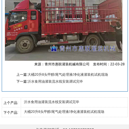
来源：青州市惠联灌装机械有限公司
发布时间：22-03-28
上一篇:
大桶20升8头甲醇/尾气处理液/净化液灌装机试机现场
下一篇:
沂水食用油灌装流水线安装调试完毕
沂水食用油灌装流水线安装调试完毕
上个产品:
大桶20升8头甲醇/尾气处理液/净化液灌装机试机现场
下个产品: